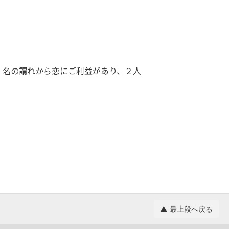
。名の謂れから恋にご利益があり、２人
▲ 最上段へ戻る