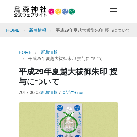
HOME
新着情報
平成29年夏越大祓御朱印 授与について
HOME
新着情報
平成29年夏越大祓御朱印 授与について
平成29年夏越大祓御朱印 授
与について
2017.06.08
新着情報
/
直近の行事