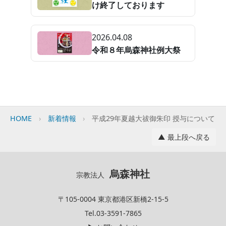
け終了しております
2026.04.08
令和８年烏森神社例大祭
HOME
新着情報
平成29年夏越大祓御朱印 授与について
▲ 最上段へ戻る
烏森神社
宗教法人
〒105-0004 東京都港区新橋2-15-5
Tel.03-3591-7865