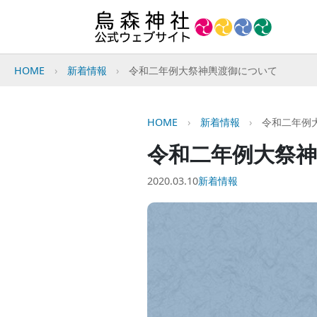
HOME
新着情報
令和二年例大祭神輿渡御について
HOME
新着情報
令和二年例
令和二年例大祭
2020.03.10
新着情報