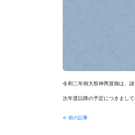
令和二年例大祭神輿渡御は、諸
次年度以降の予定につきまして
← 前の記事