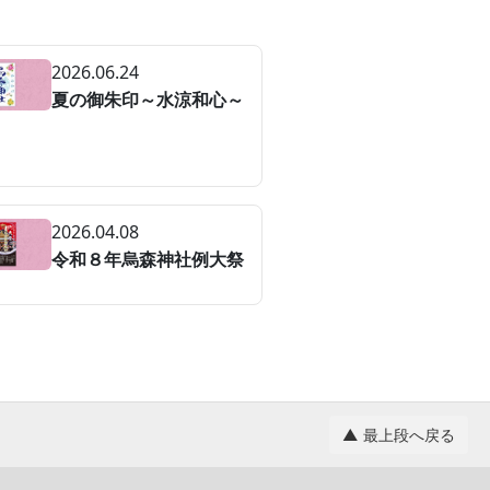
2026.06.24
夏の御朱印～水涼和心～
2026.04.08
令和８年烏森神社例大祭
▲ 最上段へ戻る