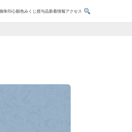
検索を開く
御朱印
心願色みくじ
授与品
新着情報
アクセス