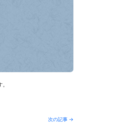
す。
次の記事 →