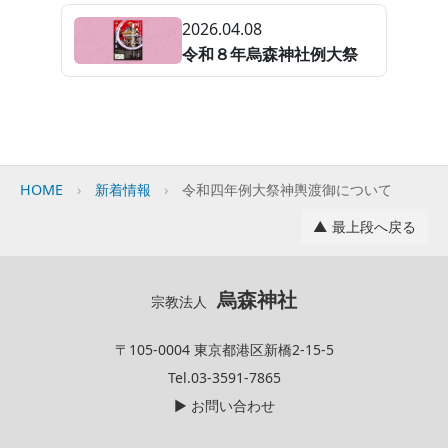
2026.04.08
令和８年烏森神社例大祭
HOME
新着情報
令和四年例大祭神輿渡御について
▲ 最上段へ戻る
烏森神社
宗教法人
〒105-0004 東京都港区新橋2-15-5
Tel.03-3591-7865
▶ お問い合わせ