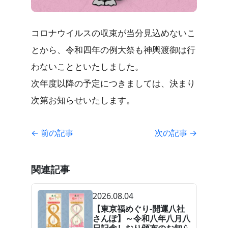
コロナウイルスの収束が当分見込めないこ
とから、令和四年の例大祭も神輿渡御は行
わないことといたしました。
次年度以降の予定につきましては、決まり
次第お知らせいたします。
← 前の記事
次の記事 →
関連記事
2026.08.04
【東京福めぐり-開運八社
さんぽ】～令和八年八月八