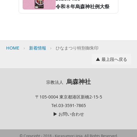
令和８年烏森神社例大祭
HOME
新着情報
ひなまつり特別御朱印
▲ 最上段へ戻る
烏森神社
宗教法人
〒105-0004 東京都港区新橋2-15-5
Tel.03-3591-7865
▶ お問い合わせ
© Copyright - 2018 - Karasumori jinja. All Rights Reserved.