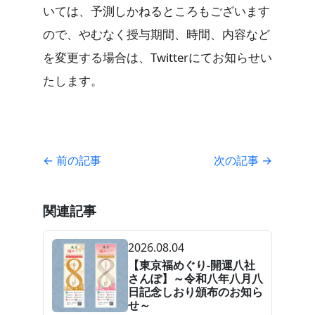
いては、予測しかねるところもございます
ので、やむなく授与期間、時間、内容など
を変更する場合は、Twitterにてお知らせい
たします。
← 前の記事
次の記事 →
関連記事
2026.08.04
【東京福めぐり-開運八社
さんぽ】～令和八年八月八
日記念しおり頒布のお知ら
せ～