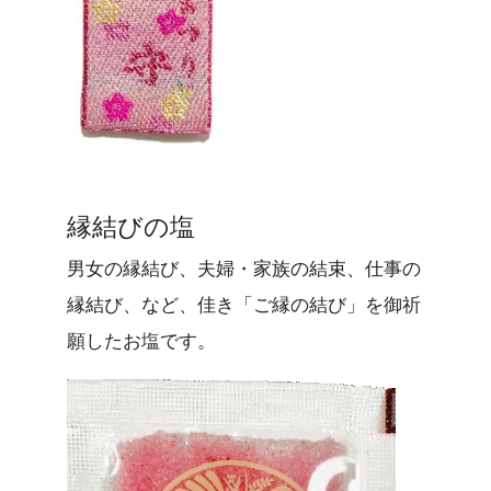
縁結びの塩
男女の縁結び、夫婦・家族の結束、仕事の
縁結び、など、佳き「ご縁の結び」を御祈
願したお塩です。