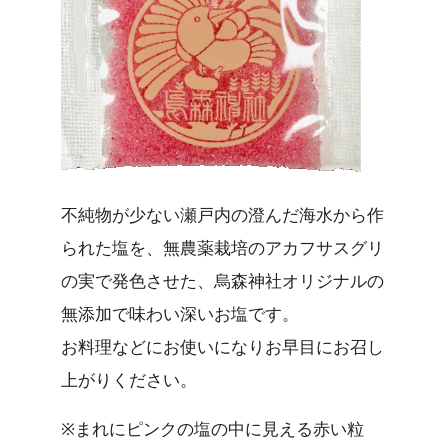
不純物が少ない瀬戸内の澄んだ海水から作
られた塩を、無農薬栽培のアカフサスグリ
の実で発色させた、烏森神社オリジナルの
無添加で味わい深いお塩です。
お料理などにお使いになりお早目にお召し
上がりください。
※まれにピンクの塩の中に見える赤い粒