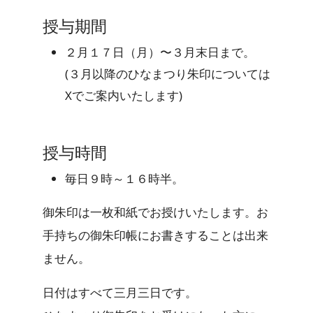
授与期間
２月１７日（月）〜３月末日まで。
(３月以降のひなまつり朱印については
Xでご案内いたします)
授与時間
毎日９時～１６時半。
御朱印は一枚和紙でお授けいたします。お
手持ちの御朱印帳にお書きすることは出来
ません。
日付はすべて三月三日です。