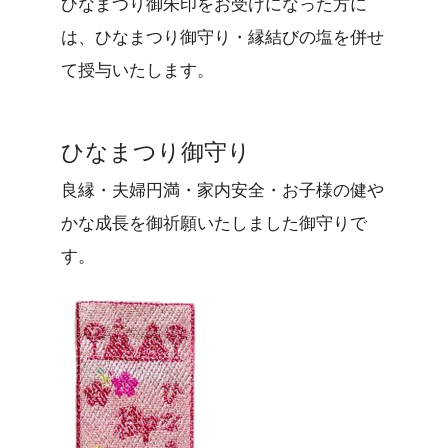
ひなまつり御朱印をお受けになった方に
は、ひなまつり御守り・縁結びの塩を併せ
て授与いたします。
ひなまつり御守り
良縁・夫婦円満・家内安全・お子様の健や
かな成長を御祈願いたしました御守りで
す。