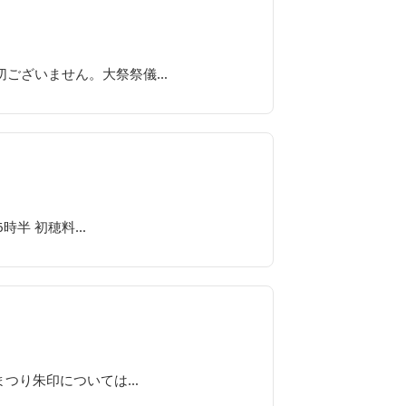
切ございません。大祭祭儀…
6時半 初穂料…
まつり朱印については…