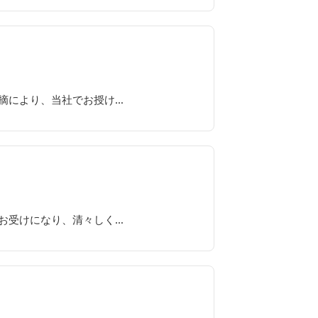
摘により、当社でお授け…
お受けになり、清々しく…