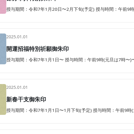
授与期間：令和7年1月20日〜2月下旬(予定) 授与時間：午前9時
2025.01.01
開運招福特別祈願御朱印
授与期間：令和7年1月1日〜 授与時間：午前9時(元旦は7時〜)
2025.01.01
新春干支御朱印
授与期間：令和7年1月1日〜1月下旬(予定) 授与時間：午前9時(