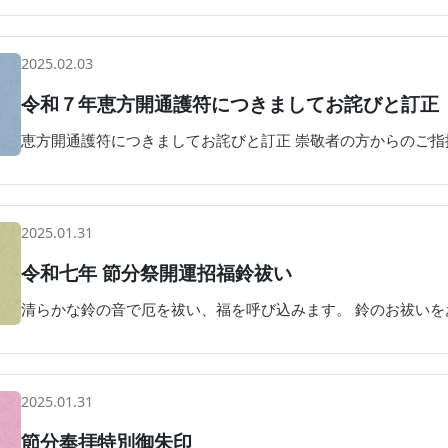
2025.02.03
令和７年恵方開通護符につきましてお詫びと訂正
恵方開通護符につきましてお詫びと訂正 崇敬者の方からのご指
2025.01.31
令和七年 節分祭開運招福鈴祓い
清らかな鈴の音で厄を祓い、福を呼び込みます。 鈴のお祓いを
2025.01.31
節分奉拝特別御朱印